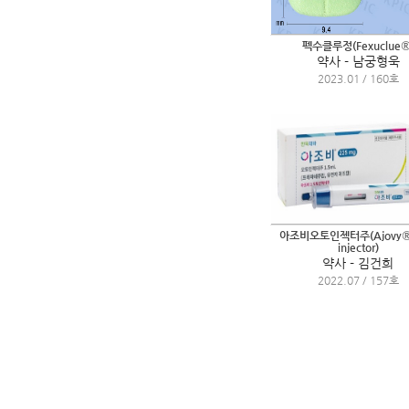
펙수클루정(Fexuclue®
약사 - 남궁형욱
2023.01 / 160호
아조비오토인젝터주(Ajovy® 
injector)
약사 - 김건희
2022.07 / 157호