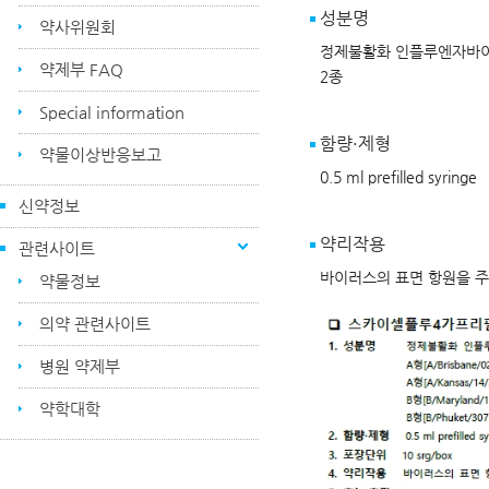
성분명
약사위원회
정제불활화 인플루엔자바이러
약제부 FAQ
2종
Special information
함량·제형
약물이상반응보고
0.5 ml prefilled syringe
신약정보
약리작용
관련사이트
바이러스의 표면 항원을 
약물정보
의약 관련사이트
병원 약제부
약학대학