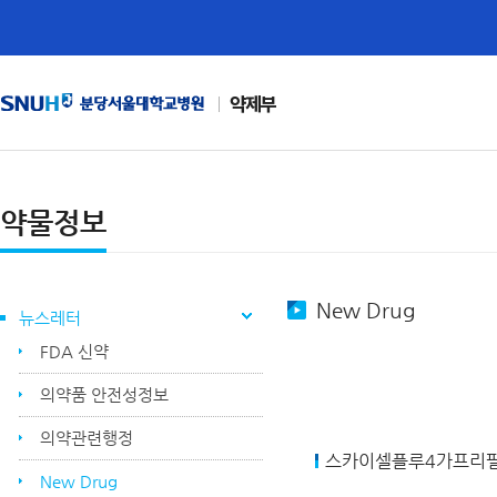
약제부
약물정보
New Drug
뉴스레터
FDA 신약
의약품 안전성정보
의약관련행정
스카이셀플루4가프리필드시린
New Drug