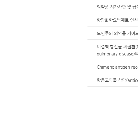
의약품 허가사항 및 급
항암화학요법제로 인한 
노인주의 의약품 가이
비결핵 항산균 폐질환(Nont
pulmonary disease
Chimeric antigen r
항응고약물 상담(anticoa