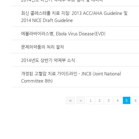
최신 콜레스테롤 치료 지침: 2013 ACC/AHA Guideline 및
2014 NICE Draft Guideline
에볼라바이러스병, Ebola Virus Disease(EVD)
문제의약품의 처리 절차
2014년도 상반기 약제부 소식
개정된 고혈압 치료 가이드라인 - JNC8 (Joint National
Committee 8th)
«
<
1
2
3
4
5
6