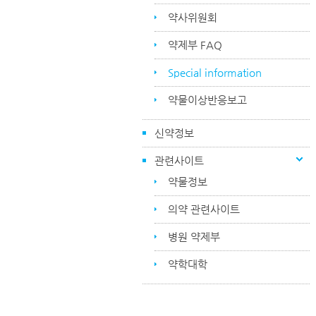
약사위원회
약제부 FAQ
Special information
약물이상반응보고
신약정보
관련사이트
약물정보
의약 관련사이트
병원 약제부
약학대학