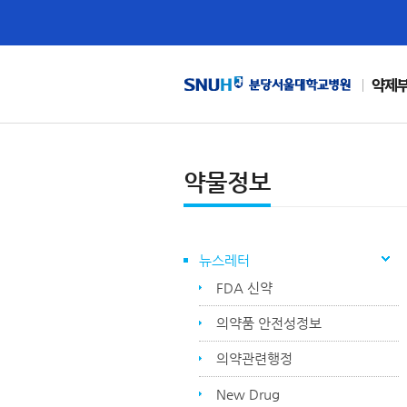
약제
약물정보
뉴스레터
FDA 신약
의약품 안전성정보
의약관련행정
New Drug