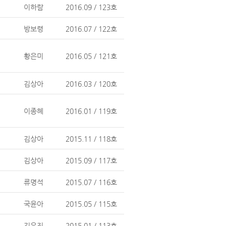
이하람
2016.09 / 123호
방보령
2016.07 / 122호
황은미
2016.05 / 121호
김상아
2016.03 / 120호
이종혜
2016.01 / 119호
김상아
2015.11 / 118호
김상아
2015.09 / 117호
류명석
2015.07 / 116호
국윤아
2015.05 / 115호
김유진
2015.01 / 113호