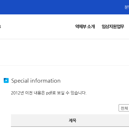
분
약제부 소개
임상지원업무
부
Special information
2012년 이전 내용은 pdf로 보실 수 있습니다.
제목