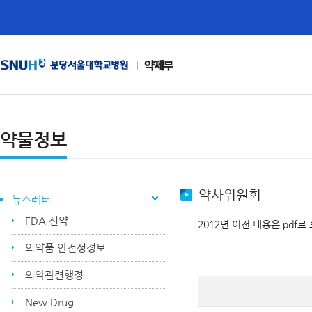
약제부
약물정보
약사위원회
뉴스레터
FDA 신약
2012년 이전 내용은 pdf로
의약품 안전성정보
의약관련행정
New Drug