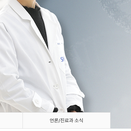
언론/진료과 소식