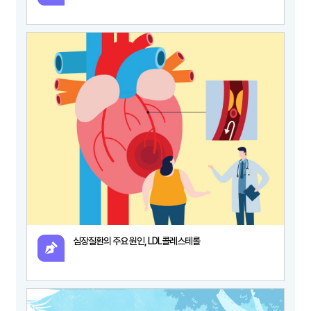
심장질환의 주요 원인, LDL콜레스테롤