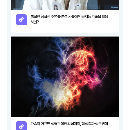
복잡한 심혈관 조영술 분석‧시술에 인공지능 기술을 활용
하면?
가슴이 아프면 심혈관질환 의심해야, 협심증과 심근경색