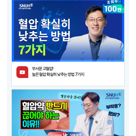
무서운 고혈압!
높은 혈압 확실히 낮추는 방법 7가지