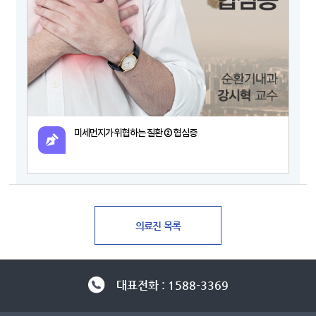
미세먼지가 위협하는 질환 ② 협심증
대표전화 : 1588-3369