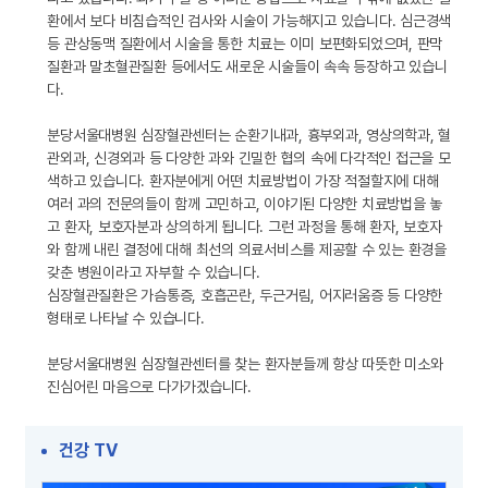
환에서 보다 비침습적인 검사와 시술이 가능해지고 있습니다. 심근경색
등 관상동맥 질환에서 시술을 통한 치료는 이미 보편화되었으며, 판막
질환과 말초혈관질환 등에서도 새로운 시술들이 속속 등장하고 있습니
다.
분당서울대병원 심장혈관센터는 순환기내과, 흉부외과, 영상의학과, 혈
관외과, 신경외과 등 다양한 과와 긴밀한 협의 속에 다각적인 접근을 모
색하고 있습니다. 환자분에게 어떤 치료방법이 가장 적절할지에 대해
여러 과의 전문의들이 함께 고민하고, 이야기된 다양한 치료방법을 놓
고 환자, 보호자분과 상의하게 됩니다. 그런 과정을 통해 환자, 보호자
와 함께 내린 결정에 대해 최선의 의료서비스를 제공할 수 있는 환경을
갖춘 병원이라고 자부할 수 있습니다.
심장혈관질환은 가슴통증, 호흡곤란, 두근거림, 어지러움증 등 다양한
형태로 나타날 수 있습니다.
분당서울대병원 심장혈관센터를 찾는 환자분들께 항상 따뜻한 미소와
진심어린 마음으로 다가가겠습니다.
건강 TV