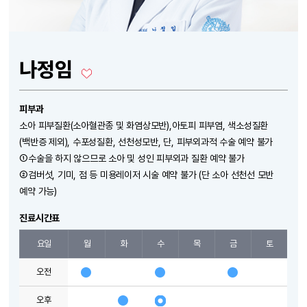
나정임
피부과
소아 피부질환(소아혈관종 및 화염상모반),아토피 피부염, 색소성질환
(백반증 제외), 수포성질환, 선천성모반, 단, 피부외과적 수술 예약 불가
①수술을 하지 않으므로 소아 및 성인 피부외과 질환 예약 불가
②검버섯, 기미, 점 등 미용레이저 시술 예약 불가 (단 소아 선천선 모반
예약 가능)
진료시간표
요일
월
화
수
목
금
토
오전
오후