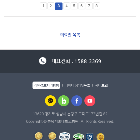
1
2
3
4
5
6
7
8
대표전화 : 1588-3369
개인정보처리방침
데이터 심의위원회
사이트맵
13620 경기도 성남시 분당구 구미로173번길 82
Copyright © 분당서울대학교병원. All Rights Reserved.