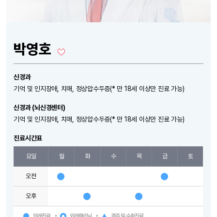
박영호
신경과
기억 및 인지장애, 치매, 정상압수두증(* 만 18세 이상만 진료 가능)
신경과 (뇌신경센터)
기억 및 인지장애, 치매, 정상압수두증(* 만 18세 이상만 진료 가능)
진료시간표
요일
월
화
수
목
금
토
오전
오후
외래진료
외래클리닉
격주 및 순환진료