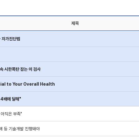
제목
과 자가진단법
 속 시한폭탄 잡는 이 검사
ial to Your Overall Health
 4배에 달해"
적 아직은 부족"
께 등 기술개발 진행돼야