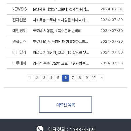
NEWSIS
2024-07-31
분당서울대병원 "코로나, 경제적 취약층에 더 위험했다"
전자신문
2024-07-30
저소득층 코로나19 사망률 최대 4배 높아
매일경제
2024-07-30
코로나 치명률, 소득수준과 반비례
연합뉴스
2024-07-30
코로나19, 빈곤층에 더 가혹했다…의료급여 대상자 치명률 5.8배
이데일리
2024-07-30
의료급여 대상자, 코로나19 발생률 낮지만 입원율과 사망률은 더 높아
이투데이
2024-07-30
경제적 수준 낮으면 코로나19 사망률·치명률 더 높아
1
2
3
4
5
6
7
8
9
10
대표전화 : 1588-3369