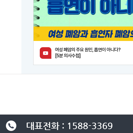
여성 폐암의 주요 원인, 흡연이 아니다?
[5분 의사수첩]
대표전화 : 1588-3369