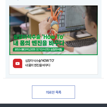
심장이식수술 'HOW TO'
내 몸의 엔진을 바꾸다