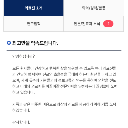
의료진 소개
학력/경력/활동
새로운 글
연구업적
언론/진료과 소식
2
최고만을 약속드립니다.
안녕하십니까?
모든 환자들이 건강하고 행복한 삶을 영위할 수 있도록 여러 의료진들
과 긴밀히 협력하여 진료의 효율성을 극대화 하는데 최선을 다하고 있
으며, 세계 유수의 기관들과의 정보교류와 연구를 통하여 의학을 선도
하고 미래의 의료계를 이끌어갈 전문인력을 양성하는데 끊임없이 노력
하고 있습니다.
가족과 같은 따뜻한 마음으로 최상의 진료를 제공하기 위해 거듭 노력
하겠습니다.
감사합니다.