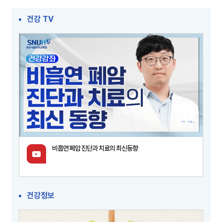
건강 TV
비흡연 폐암 진단과 치료의 최신동향
건강정보