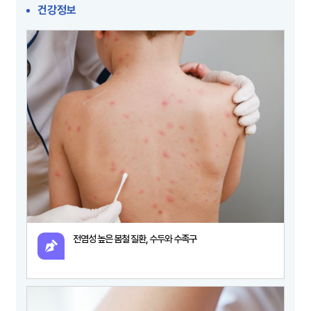
건강정보
전염성 높은 봄철 질환, 수두와 수족구