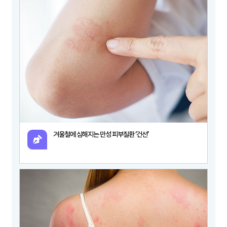
겨울철에 심해지는 만성 피부질환 ‘건선’