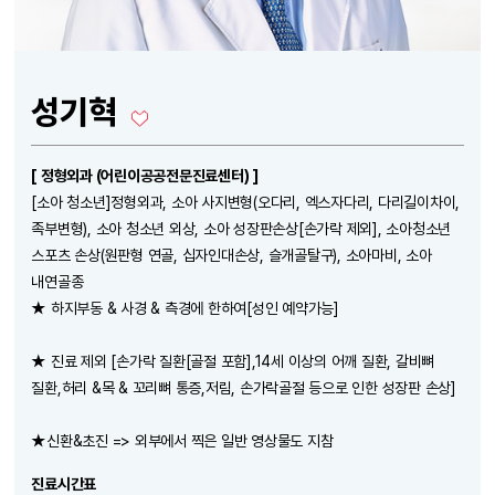
성기혁
[ 정형외과 (어린이공공전문진료센터) ]
[소아 청소년]정형외과, 소아 사지변형(오다리, 엑스자다리, 다리길이차이,
족부변형), 소아 청소년 외상, 소아 성장판손상[손가락 제외], 소아청소년
스포츠 손상(원판형 연골, 십자인대손상, 슬개골탈구), 소아마비, 소아
내연골종
★ 하지부동 & 사경 & 측경에 한하여[성인 예약가능]
★ 진료 제외 [손가락 질환[골절 포함],14세 이상의 어깨 질환, 갈비뼈
질환,허리 &목 & 꼬리뼈 통증,저림, 손가락골절 등으로 인한 성장판 손상]
★신환&초진 => 외부에서 찍은 일반 영상물도 지참
진료시간표