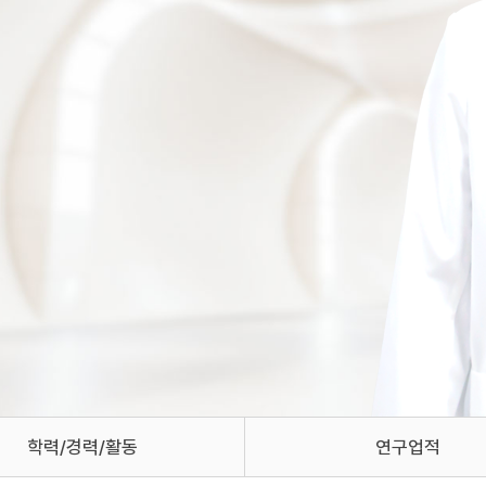
학력/경력/활동
연구업적