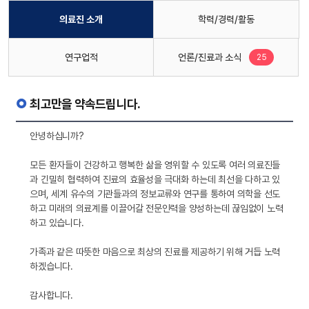
의료진 소개
학력/경력/활동
새로운 글
연구업적
언론/진료과 소식
25
최고만을 약속드립니다.
안녕하십니까?
모든 환자들이 건강하고 행복한 삶을 영위할 수 있도록 여러 의료진들
과 긴밀히 협력하여 진료의 효율성을 극대화 하는데 최선을 다하고 있
으며, 세계 유수의 기관들과의 정보교류와 연구를 통하여 의학을 선도
하고 미래의 의료계를 이끌어갈 전문인력을 양성하는데 끊임없이 노력
하고 있습니다.
가족과 같은 따뜻한 마음으로 최상의 진료를 제공하기 위해 거듭 노력
하겠습니다.
감사합니다.