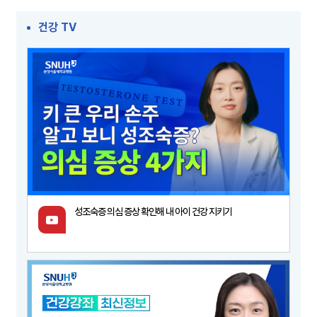
건강 TV
성조숙증 의심 증상 확인해 내 아이 건강 지키기