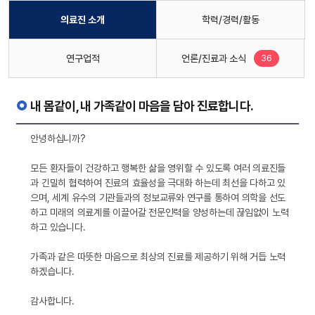
의료진 소개
학력/경력/활동
새로운 글
연구업적
언론/진료과 소식
36
내 몸같이, 내 가족같이 마음을 담아 진료합니다.
안녕하십니까?
모든 환자들이 건강하고 행복한 삶을 영위할 수 있도록 여러 의료진들
과 긴밀히 협력하여 진료의 효율성을 극대화 하는데 최선을 다하고 있
으며, 세계 유수의 기관들과의 정보교류와 연구를 통하여 의학을 선도
하고 미래의 의료계를 이끌어갈 전문인력을 양성하는데 끊임없이 노력
하고 있습니다.
가족과 같은 따뜻한 마음으로 최상의 진료를 제공하기 위해 거듭 노력
하겠습니다.
감사합니다.