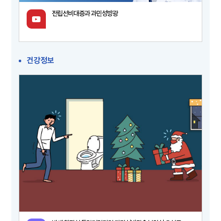
전립선비대증과 과민성방광
건강정보