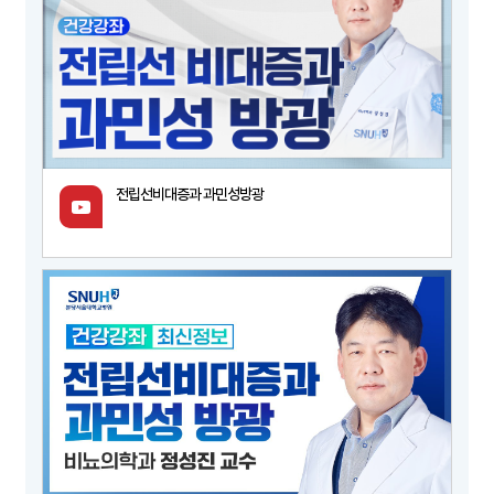
전립선비대증과 과민성방광