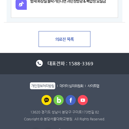
밤새 화장실 들락거린다면 과민성방광 & 복압성 요실금
대표전화 : 1588-3369
개인정보처리방침
데이터 심의위원회
사이트맵
13620 경기도 성남시 분당구 구미로173번길 82
Copyright © 분당서울대학교병원. All Rights Reserved.