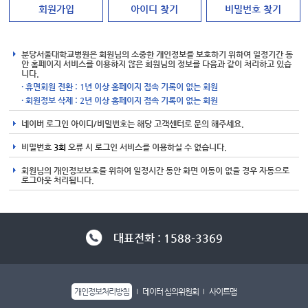
회원가입
아이디 찾기
비밀번호 찾기
분당서울대학교병원은 회원님의 소중한 개인정보를 보호하기 위하여 일정기간 동
안 홈페이지 서비스를 이용하지 않은 회원님의 정보를 다음과 같이 처리하고 있습
니다.
· 휴면회원 전환 : 1년 이상 홈페이지 접속 기록이 없는 회원
· 회원정보 삭제 : 2년 이상 홈페이지 접속 기록이 없는 회원
네이버 로그인 아이디/비밀번호는 해당 고객센터로 문의 해주세요.
비밀번호
3회
오류 시 로그인 서비스를 이용하실 수 없습니다.
회원님의 개인정보보호를 위하여 일정시간 동안 화면 이동이 없을 경우 자동으로
로그아웃 처리됩니다.
대표전화 : 1588-3369
개인정보처리방침
데이터 심의위원회
사이트맵