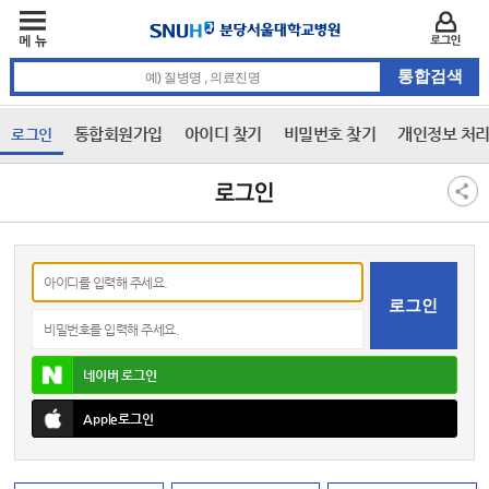
주메뉴
카피라이트 바로가기
주메뉴 바로가기
본문 바로가기
로그인
통합검색 검색어 입력
통합회원가입
아이디 찾기
비밀번호 찾기
개인정보 처
로그인
3차 메뉴
본문
로그인
아이디
비밀번호
네이버
로그인
Apple
로그인