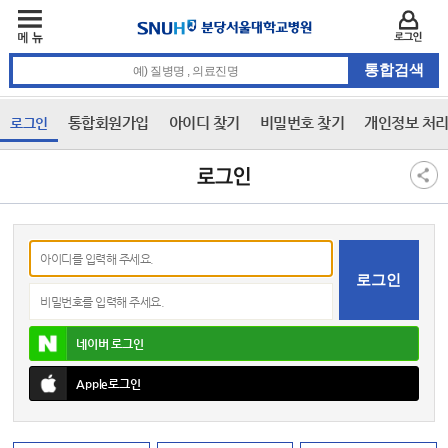
주메뉴
카피라이트 바로가기
주메뉴 바로가기
본문 바로가기
로그인
통합검색 검색어 입력
통합회원가입
아이디 찾기
비밀번호 찾기
개인정보 처
로그인
3차 메뉴
본문
로그인
아이디
비밀번호
네이버
로그인
Apple
로그인