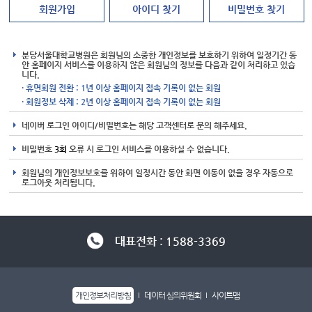
회원가입
아이디 찾기
비밀번호 찾기
분당서울대학교병원은 회원님의 소중한 개인정보를 보호하기 위하여 일정기간 동
안 홈페이지 서비스를 이용하지 않은 회원님의 정보를 다음과 같이 처리하고 있습
니다.
· 휴면회원 전환 : 1년 이상 홈페이지 접속 기록이 없는 회원
· 회원정보 삭제 : 2년 이상 홈페이지 접속 기록이 없는 회원
네이버 로그인 아이디/비밀번호는 해당 고객센터로 문의 해주세요.
비밀번호
3회
오류 시 로그인 서비스를 이용하실 수 없습니다.
회원님의 개인정보보호를 위하여 일정시간 동안 화면 이동이 없을 경우 자동으로
로그아웃 처리됩니다.
대표전화 : 1588-3369
개인정보처리방침
데이터 심의위원회
사이트맵