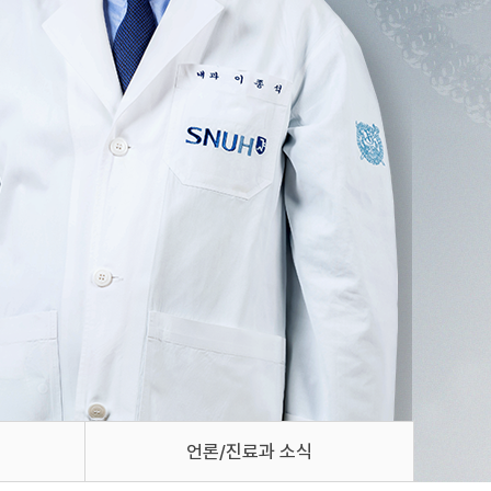
언론/진료과 소식