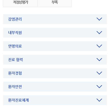
적정성 평가
부록
감염관리
내부직원
연명의료
진료 협력
환자경험
환자안전
환자진료체계