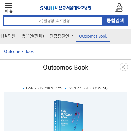
주메뉴
카피라이트 바로가기
주메뉴 바로가기
본문 바로가기
로그인
통합검색 검색어 입력
입원/퇴원
병문안(면회)
건강검진안내
Outcomes Book
3차 메뉴
Outcomes Book
본문
Outcomes Book
ISSN 2586-7482(Print)
ISSN 2713-458X(Online)