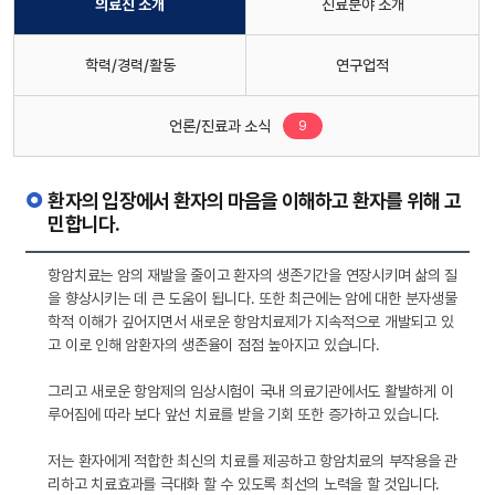
의료진 소개
진료분야 소개
학력/경력/활동
연구업적
새로운 글
언론/진료과 소식
9
환자의 입장에서 환자의 마음을 이해하고 환자를 위해 고
민합니다.
항암치료는 암의 재발을 줄이고 환자의 생존기간을 연장시키며 삶의 질
을 향상시키는 데 큰 도움이 됩니다. 또한 최근에는 암에 대한 분자생물
학적 이해가 깊어지면서 새로운 항암치료제가 지속적으로 개발되고 있
고 이로 인해 암환자의 생존율이 점점 높아지고 있습니다.
그리고 새로운 항암제의 임상시험이 국내 의료기관에서도 활발하게 이
루어짐에 따라 보다 앞선 치료를 받을 기회 또한 증가하고 있습니다.
저는 환자에게 적합한 최신의 치료를 제공하고 항암치료의 부작용을 관
리하고 치료효과를 극대화 할 수 있도록 최선의 노력을 할 것입니다.