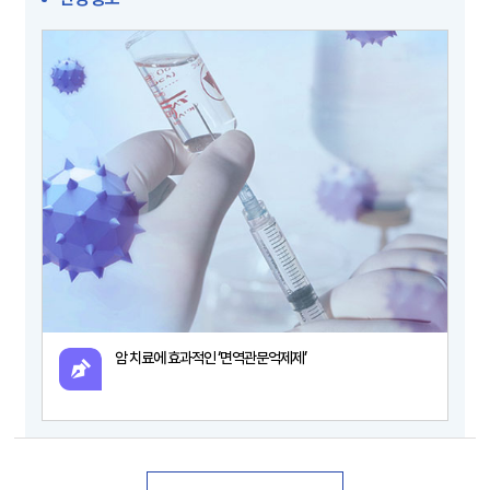
암 치료에 효과적인 ‘면역관문억제제’