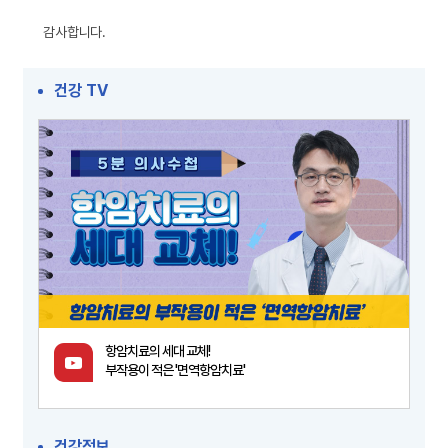
감사합니다.
건강 TV
항암치료의 세대 교체!
부작용이 적은 '면역항암치료'
건강정보