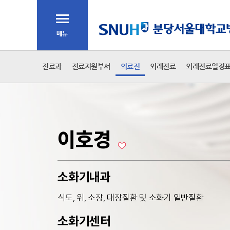
주메뉴
전체메뉴
2차 메뉴
진료과
진료지원부서
의료진
외래진료
외래진료일정
본문
이호경
소화기내과
식도, 위, 소장, 대장질환 및 소화기 일반질환
소화기센터