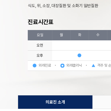
식도, 위, 소장, 대장질환 및 소화기 일반질환
진료시간표
요일
월
화
수
오전
오후
외래진료
외래클리닉
격주 및 
의료진 소개