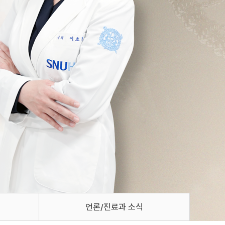
언론/진료과 소식