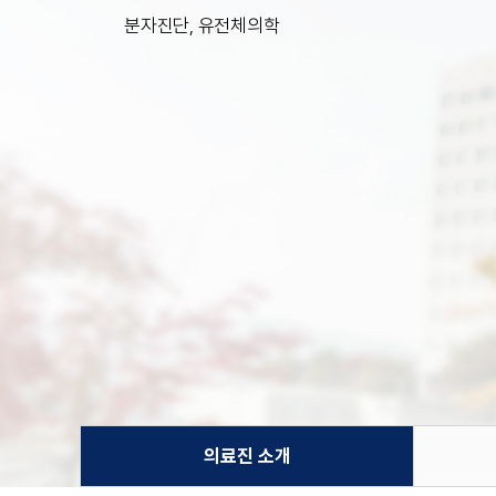
분자진단, 유전체의학
의료진 소개