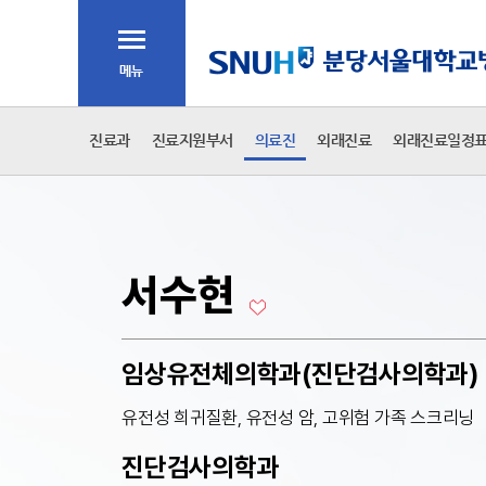
주메뉴
전체메뉴
2차 메뉴
진료과
진료지원부서
의료진
외래진료
외래진료일정
본문
서수현
임상유전체의학과(진단검사의학과)
유전성 희귀질환, 유전성 암, 고위험 가족 스크리닝
진단검사의학과