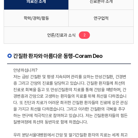
의료진 소개
진료분야 소개
학력/경력/활동
연구업적
새로운 글
언론/진료과 소식
2
간질환 환자와 아름다운 동행-Coram Deo
안녕하십니까?
저는 급성 간질환 및 평생 지속되며 관리를 요하는 만성간질환, 간경변
증 그리고 간암의 진료를 담당하고 있습니다. 간질환 환자들께 최선의
진료로 회복을 돕고 또 만성간질환의 치료를 통해 간암을 예방하며, 간
경변증과 간암으로 고생하는 환자들의 치료를 위해 최선을 다하겠습니
다. 또 진단과 치료가 어려운 희귀한 간질환 환자들의 진료에 깊은 관심
을 가지고 최선을 다하겠습니다. 그리고 이러한 간질환의 극복을 추구
하는 연구에 적극적으로 참여하고 있습니다. 저는 간질환환자들의 힘든
질병여정에 최선의 동반자로 함께 하겠습니다.
우리 분당서울대병원에서 간암 및 말기간질환 환자의 치료는 세계 최고