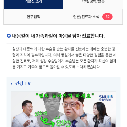
의료진 소개
학력/경력/활동
새로운 글
연구업적
언론/진료과 소식
32
내몸같이 내 가족과같이 마음을 담아 진료합니다.
심장과 대동맥에 대한 수술을 받는 환자를 진료하는 데에는 충분한 경
험과 지식이 필수적입니다. 여러 병원에서 쌓은 다양한 경험을 통한 세
심한 진료로, 저희 심장 수술팀에게 수술받는 모든 환자가 최선의 결과
를 가지고 가족의 품으로 돌아갈 수 있도록 노력하겠습니다.
건강 TV