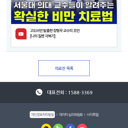
고도비만 탈출한 장형우 교수의 조언
[나의 질병 극복기]
대표전화 : 1588-3369
개인정보처리방침
데이터 심의위원회
사이트맵