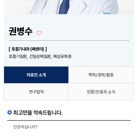
권병수
[ 호흡기내과 (폐센터) ]
호흡기질환, 간질성폐질환, 폐섬유화증
의료진 소개
학력/경력/활동
연구업적
언론/진료과 소식
최고만을 약속드립니다.
안녕하십니까?