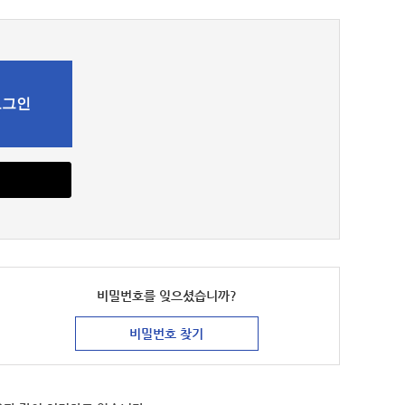
비밀번호를
잊으셨습니까?
비밀번호 찾기