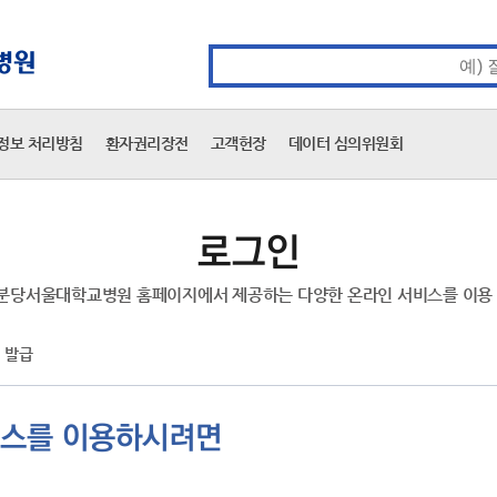
카피라이트 바로가기
주메뉴 바로가기
본문 바로가기
통합검색 검색어 입력
정보 처리방침
환자권리장전
고객헌장
데이터 심의위원회
로그인
분당서울대학교병원 홈페이지에서 제공하는 다양한 온라인 서비스를 이용 
 발급
비스를 이용하시려면