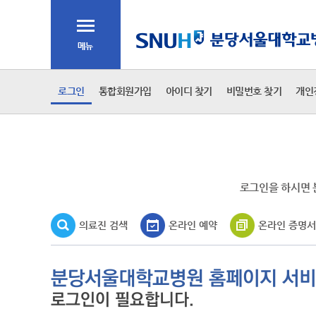
주메뉴
전체메뉴
2차 메뉴
로그인
통합회원가입
아이디 찾기
비밀번호 찾기
개인
3차 메뉴
본문
로그인을 하시면 
의료진 검색
온라인 예약
온라인 증명서
분당서울대학교병원 홈페이지 서
로그인이 필요합니다.