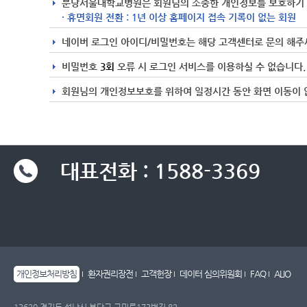
분당서울대학교병원은 회원님의 소중한 개인정보를 보호하기 위
· 휴면회원 전환 : 1년 이상 홈페이지 접속 기록이 없는 회원
네이버 로그인 아이디/비밀번호는 해당 고객센터로 문의 해주
비밀번호
3회
오류 시 로그인 서비스를 이용하실 수 없습니다.
회원님의 개인정보보호를 위하여 일정시간 동안 화면 이동이 
대표전화 : 1588-3369
개인정보처리방침
환자권리장전
고객헌장
데이터 심의위원회
FAQ
ALIO