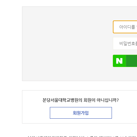
아이디
비밀번호
분당서울대학교병원의
회원이 아니십니까?
회원가입