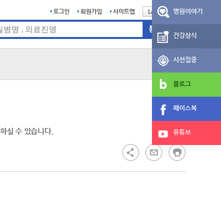
병원이야기
로그인
회원가입
사이트맵
Language
English
건강상식
시선집중
블로그
페이스북
하실 수 있습니다.
유튜브