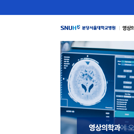
영상
영상의학과
에 