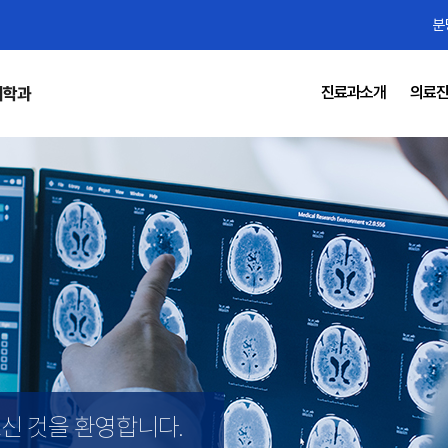
분
진료과소개
의료
의학과
오신 것을 환영합니다.