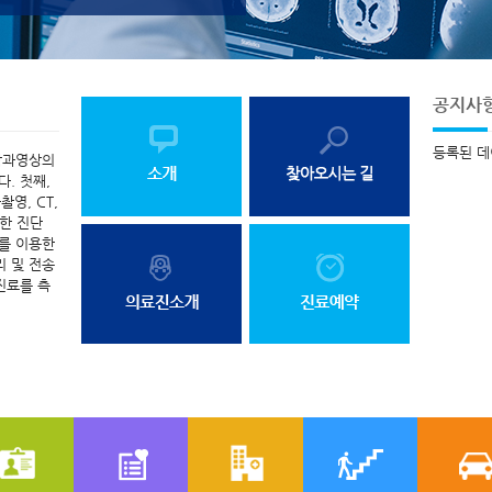
공지사
등록된 데
학과영상의
. 첫째,
영, CT,
대한 진단
치를 이용한
리 및 전송
진료를 측