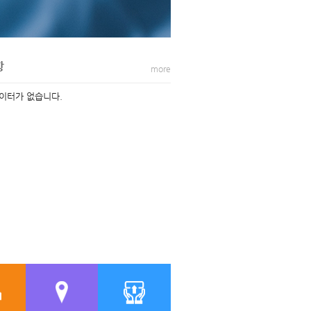
항
more
이터가 없습니다.