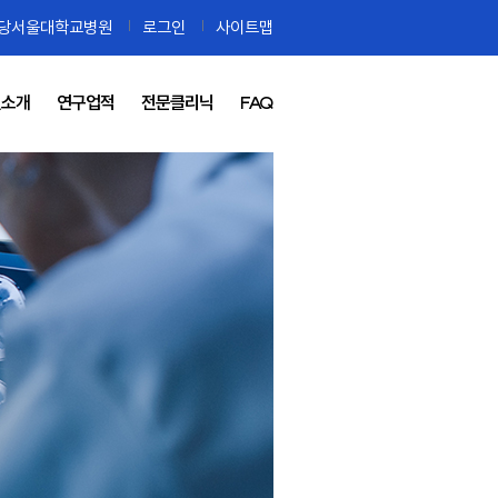
당서울대학교병원
로그인
사이트맵
진소개
연구업적
전문클리닉
FAQ