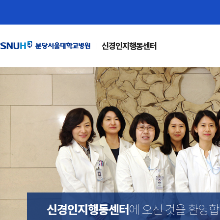
신경인지행동센터
신경인지행동센터
에 오신 것을 환영합