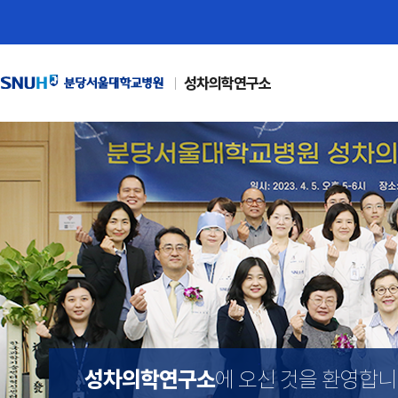
성차의학연구소
성차의학연구소
에 오신 것을 환영합니