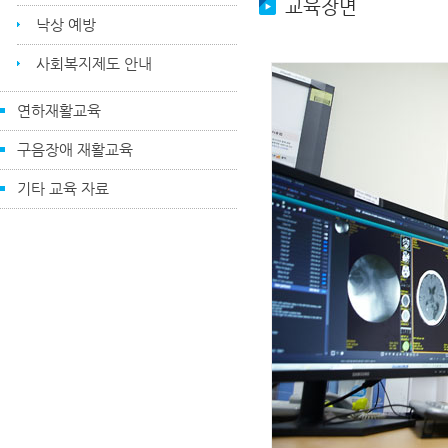
교육장면
낙상 예방
사회복지제도 안내
연하재활교육
구음장애 재활교육
기타 교육 자료