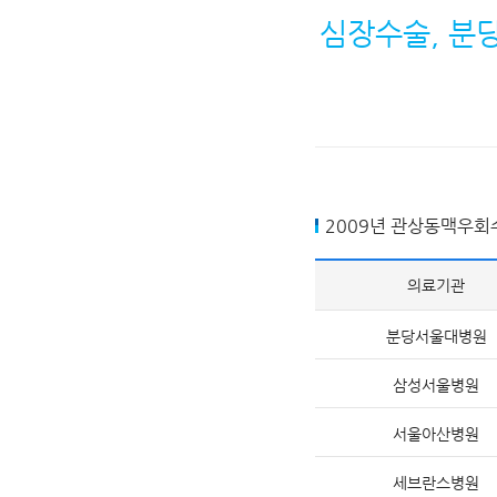
심장수술, 분
2009년 관상동맥우회
의료기관
분당서울대병원
삼성서울병원
서울아산병원
세브란스병원