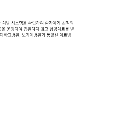
한 처방 시스템을 확립하여 환자에게 최적의
)을 운영하여 입원하지 않고 항암치료를 받
울대학교병원, 보라매병원과 동일한 치료방