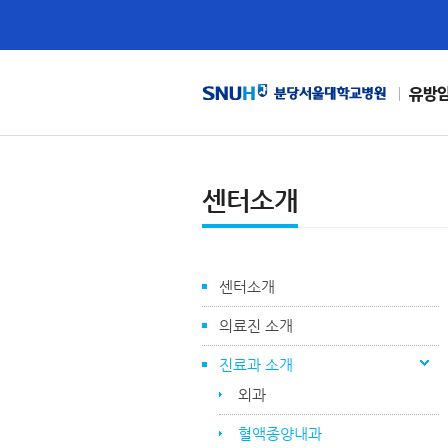
유방
센터소개
센터소개
의료진 소개
진료과 소개
외과
혈액종양내과