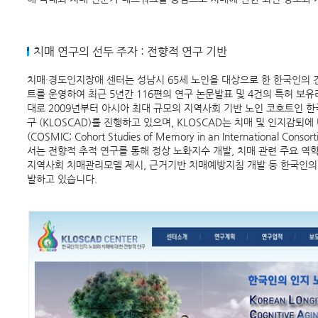
치매 연구의 선두 주자 : 전향적 연구 기반
치매·경도인지장애 센터는 성남시 65세 노인을 대상으로 한 한국인의 건강
트를 운영하여 최근 5년간 116편의 연구 논문발표 및 4건의 특허 보유
대로 2009년부터 아시아 최대 규모의 지역사회 기반 노인 코호트인 
구 (KLOSCAD)를 진행하고 있으며, KLOSCAD는 치매 및 인지감퇴
(COSMIC; Cohort Studies of Memory in an International 
서는 전향적 추적 연구를 통해 정상 노화지수 개발, 치매 관련 주요 역학
지역사회 치매관리모델 제시, 근거기반 치매예방지침 개발 등 한국인의 
발하고 있습니다.