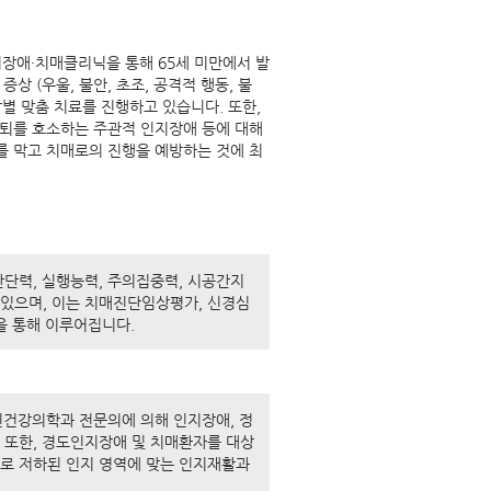
인지장애·치매클리닉을 통해 65세 미만에서 발
 (우울, 불안, 초조, 공격적 행동, 불
상별 맞춤 치료를 진행하고 있습니다. 또한,
퇴를 호소하는 주관적 인지장애 등에 대해
 막고 치매로의 진행을 예방하는 것에 최
판단력, 실행능력, 주의집중력, 시공간지
 있으며, 이는 치매진단임상평가, 신경심
등을 통해 이루어집니다.
정신건강의학과 전문의에 의해 인지장애, 정
 또한, 경도인지장애 및 치매환자를 대상
대로 저하된 인지 영역에 맞는 인지재활과