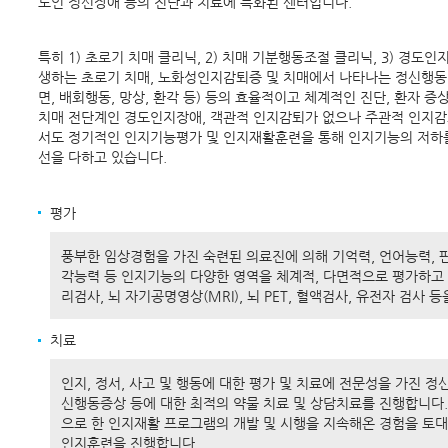
노인 정신장애 등의 진단과 치료에 특화된 센터입니다.
특히 1) 초로기 치매 클리닉, 2) 치매 기분행동조절 클리닉, 3) 경도
생하는 초로기 치매, 노화성인지감퇴증 및 치매에서 나타나는 정신행동 증상
면, 배회행동, 망상, 환각 등) 등의 효율적이고 체계적인 진단, 환자 증
치매 전단계인 경도인지장애, 객관적 인지감퇴가 없으나 주관적 인지감
서도 정기적인 인지기능평가 및 인지재활훈련을 통해 인지기능의 저하를
선을 다하고 있습니다.
평가
풍부한 임상경험을 가진 숙련된 의료진에 의해 기억력, 언어능력, 
각능력 등 인지기능의 다양한 영역을 체계적, 다면적으로 평가하고
리검사, 뇌 자기공명영상(MRI), 뇌 PET, 혈액검사, 유전자 검사 
치료
인지, 정서, 사고 및 행동에 대한 평가 및 치료에 전문성을 가진 
신행동증상 등에 대한 최적의 약물 치료 및 상담치료를 진행합니다.
으로 한 인지재활 프로그램의 개발 및 시행을 지속해온 경험을 토
인지훈련을 진행합니다.