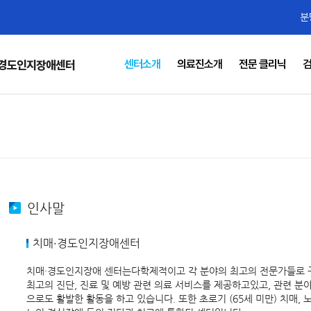
분
센터소개
의료진소개
전문 클리닉
검
·경도인지장애센터
인사말
치매·경도인지장애센터
치매·경도인지장애 센터는다학제적이고 각 분야의 최고의 전문가들로 
최고의 진단, 진료 및 예방 관련 의료 서비스를 제공하고있고, 관련 분
으로도 활발한 활동을 하고 있습니다. 또한 초로기 (65세 미만) 치매, 