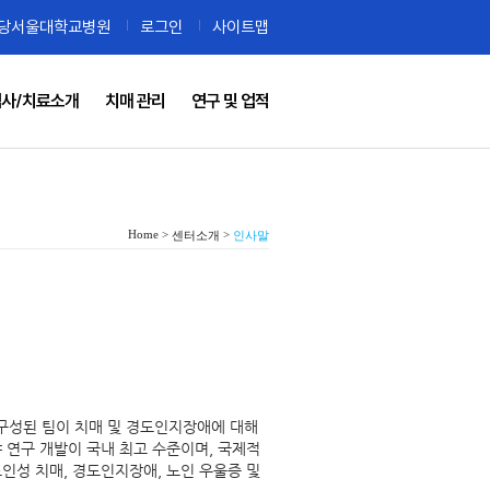
당서울대학교병원
로그인
사이트맵
사/치료소개
치매 관리
연구 및 업적
Home >
>
센터소개
인사말
구성된 팀이 치매 및 경도인지장애에 대해
야 연구 개발이 국내 최고 수준이며, 국제적
노인성 치매, 경도인지장애, 노인 우울증 및