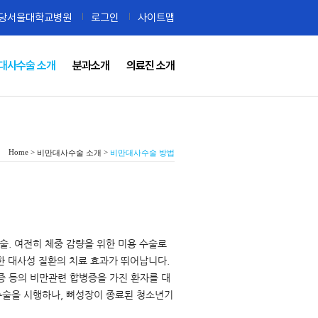
당서울대학교병원
로그인
사이트맵
대사수술 소개
분과소개
의료진 소개
Home >
>
비만대사수술 소개
비만대사수술 방법
. 여전히 체중 감량을 위한 미용 수술로
한 대사성 질환의 치료 효과가 뛰어납니다.
지혈증 등의 비만관련 합병증을 가진 환자를 대
수술을 시행하나, 뼈성장이 종료된 청소년기