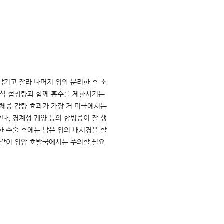
남기고 잘라 나머지 위와 분리한 후 소
음식 섭취량과 함께 흡수를 제한시키는
 체중 감량 효과가 가장 커 미국에서는
나, 경계성 궤양 등의 합병증이 잘 생
한 수술 후에는 남은 위의 내시경을 할
 같이 위암 호발국에서는 주의할 필요