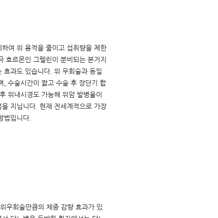
제하여 위 용적을 줄이고 섭취량을 제한
자극 호르몬인 그렐린이 분비되는 본거지
 효과도 있습니다. 위 우회술과 동일
며, 수술시간이 짧고 수술 후 장단기 합
 후 위내시경도 가능해 위암 발병율이
점을 지닙니다. 현재 전세계적으로 가장
방법입니다.
위우회술만큼의 체중 감량 효과가 있