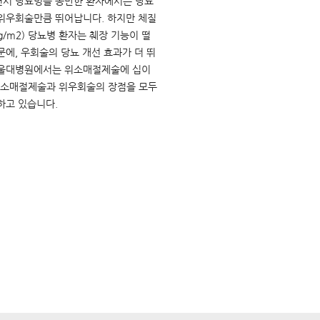
면서 당뇨병을 동반한 환자에서는 당뇨
 위우회술만큼 뛰어납니다. 하지만 체질
kg/m2) 당뇨병 환자는 췌장 기능이 떨
문에, 우회술의 당뇨 개선 효과가 더 뛰
서울대병원에서는 위소매절제술에 십이
소매절제술과 위우회술의 장점을 모두
하고 있습니다.