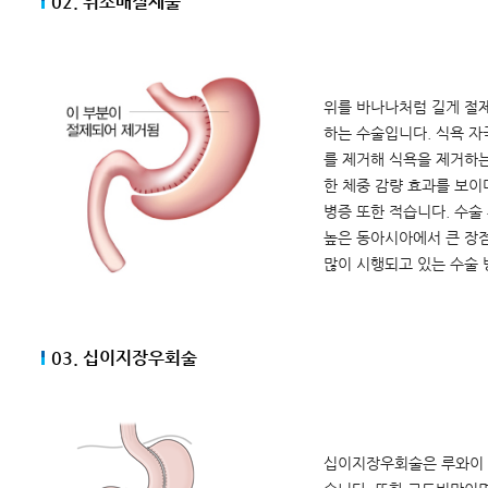
02. 위소매절제술
위를 바나나처럼 길게 절
하는 수술입니다. 식욕 
를 제거해 식욕을 제거하는
한 체중 감량 효과를 보이
병증 또한 적습니다. 수술
높은 동아시아에서 큰 장
많이 시행되고 있는 수술 
03. 십이지장우회술
십이지장우회술은 루와이 