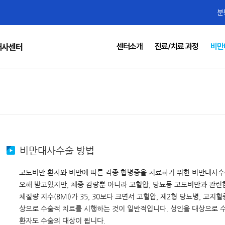
분
센터소개
진료/치료 과정
비만
대사센터
비만대사수술 방법
고도비만 환자와 비만에 따른 각종 합병증을 치료하기 위한 비만대사수술
오해 받고있지만, 체중 감량뿐 아니라 고혈압, 당뇨등 고도비만과 관련
체질량 지수(BMI)가 35, 30보다 크면서 고혈압, 제2형 당뇨병, 고
상으로 수술적 치료를 시행하는 것이 일반적입니다. 성인을 대상으로 
환자도 수술의 대상이 됩니다.