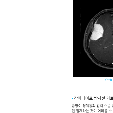
<수술
감마나이프 방사선 치
종양이 정맥동과 같이 수술 
전 절제하는 것이 어려울 수