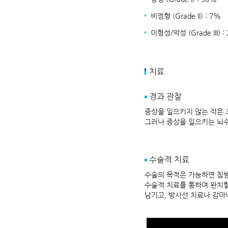
비정형 (Grade II) : 7%
이형성/악성 (Grade III) :
치료
경과 관찰
증상을 일으키지 않는 작은 
그러나 증상을 일으키는 뇌
수술적 치료
수술의 목적은 가능하면 침범
수술적 치료를 통하여 완치할
남기고, 방사선 치료나 감마