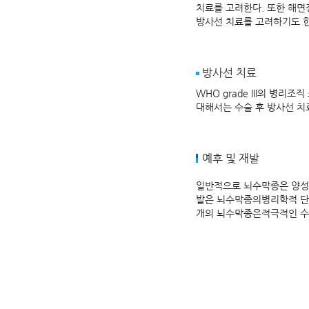
치료를 고려한다. 또한 해
방사선 치료를 고려하기도 
방사선 치료
WHO grade III의 병
대해서는 수술 후 방사선 
예후 및 재발
일반적으로 뇌수막종은 양성의
발은 뇌수막종의병리학적 단계 및
개의 뇌수막종은적극적인 수술