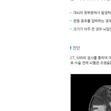
대뇌의 윗부분에서 발생하는
운동 중추를 압박하는 경우
크기가 아주 큰 경우 뇌압
진단
CT, MRI의 검사를 통하여
로 수술 전에 뇌혈관 조영술