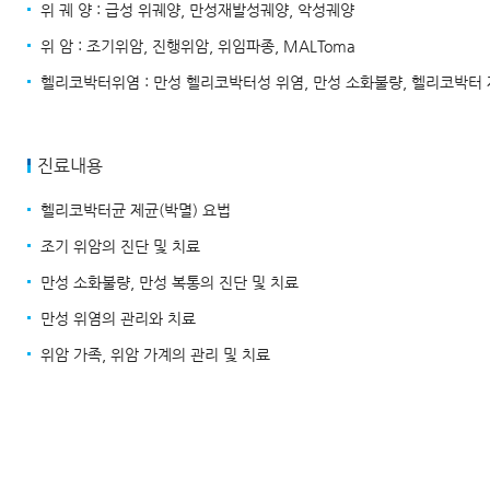
위 궤 양 : 급성 위궤양, 만성재발성궤양, 악성궤양
위 암 : 조기위암, 진행위암, 위임파종, MALToma
헬리코박터위염 : 만성 헬리코박터성 위염, 만성 소화불량, 헬리코박터 
진료내용
헬리코박터균 제균(박멸) 요법
조기 위암의 진단 및 치료
만성 소화불량, 만성 복통의 진단 및 치료
만성 위염의 관리와 치료
위암 가족, 위암 가계의 관리 및 치료