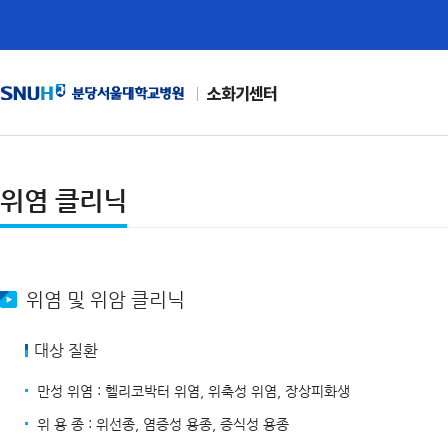
소화기센터
위염 클리닉
위염 및 위암 클리닉
대상 질환
만성 위염 : 헬리코박터 위염, 위축성 위염, 장상피화생
위 용 종 : 위선종, 염증성 용종, 증식성 용종