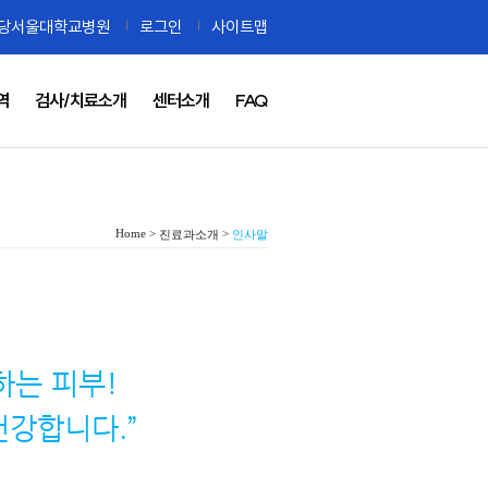
당서울대학교병원
로그인
사이트맵
역
검사/치료소개
센터소개
FAQ
Home >
>
진료과소개
인사말
하는 피부!
건강합니다.”