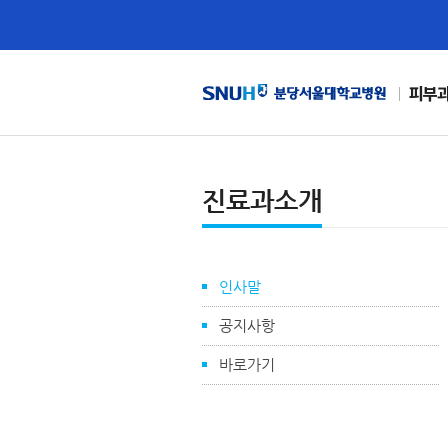
피부
진료과소개
인사말
공지사항
바로가기