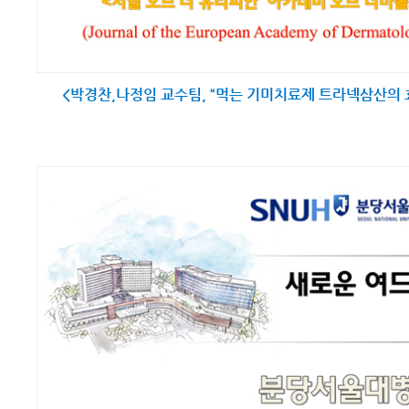
<박경찬,나정임 교수팀, “먹는 기미치료제 트라넥삼산의 