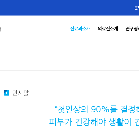
분
진료과소개
의료진소개
연구영
과
인사말
“첫인상의 90%를 결정
피부가 건강해야 생활이 