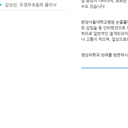
림 증상이 나타나며, 흐르는
갑상선, 두경부초음파 클리닉
수도 있습니다.
분당서울대학교병원 눈물흘림
트 삽입술 등 인터벤션으로 
하므로 일반적인 절개외과치료
나 고통이 적으며, 일상으로
영상의학과 외래를 방문하시