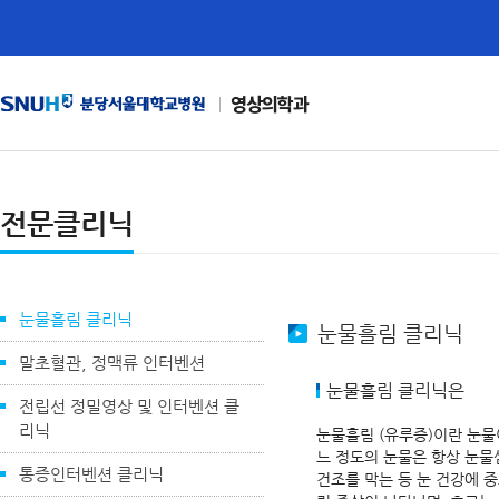
영상의학과
전문클리닉
눈물흘림 클리닉
눈물흘림 클리닉
말초혈관, 정맥류 인터벤션
눈물흘림 클리닉은
전립선 정밀영상 및 인터벤션 클
리닉
눈물흘림 (유루증)이란 눈물
느 정도의 눈물은 항상 눈물
통증인터벤션 클리닉
건조를 막는 등 눈 건강에 