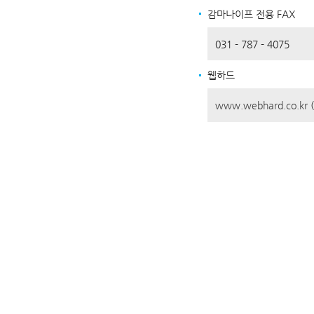
감마나이프 전용 FAX
031 - 787 - 4075
웹하드
www.webhard.co.kr
(