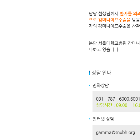
담당 선생님께서
환자를 의뢰
으로 감마나이프수술을
받을
자의 감마나이프수술을 참관
분당 서울대학교병원 감마나
다하고 있습니다.
상담 안내
전화상담
031 - 787 - 6000,600
상담시간 : 09:00 ~ 1
인터넷 상담
gamma@snubh.org