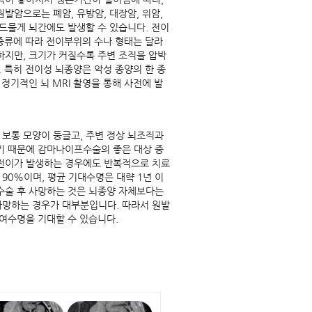
발암으로는 폐암, 유방암, 대장암, 위암,
 드물게 뇌간에도 발생할 수 있습니다. 전이
 종류에 따라 전이부위의 수나 형태는 달라
하지만, 크기가 커질수록 주변 조직을 압박
. 특히 전이성 뇌종양은 악성 종양의 한 종
 정기적인 뇌 MRI 촬영을 통해 사전에 발
보통 모양이 둥글고, 주변 정상 뇌조직과
기 때문에 감마나이프수술의 좋은 대상 중
 전이가 발생하는 경우에도 반복적으로 치료
90%이며, 평균 기대수명은 대략 1년 이
수술 후 사망하는 것은 뇌종양 자체보다는
사망하는 경우가 대부분입니다. 따라서 원발
잔여수명을 기대할 수 있습니다.