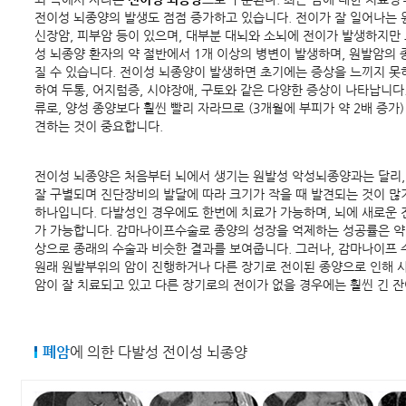
전이성 뇌종양의 발생도 점점 증가하고 있습니다. 전이가 잘 일어나는 원
신장암, 피부암 등이 있으며, 대부분 대뇌와 소뇌에 전이가 발생하지만
성 뇌종양 환자의 약 절반에서 1개 이상의 병변이 발생하며, 원발암의
질 수 있습니다. 전이성 뇌종양이 발생하면 초기에는 증상을 느끼지 못
하여 두통, 어지럼증, 시야장애, 구토와 같은 다양한 증상이 나타납니다
류로, 양성 종양보다 훨씬 빨리 자라므로 (3개월에 부피가 약 2배 증가)
견하는 것이 중요합니다.
전이성 뇌종양은 처음부터 뇌에서 생기는 원발성 악성뇌종양과는 달리, 
잘 구별되며 진단장비의 발달에 따라 크기가 작을 때 발견되는 것이 많
하나입니다. 다발성인 경우에도 한번에 치료가 가능하며, 뇌에 새로운
가 가능합니다. 감마나이프수술로 종양의 성장을 억제하는 성공률은 약 
상으로 종래의 수술과 비슷한 결과를 보여줍니다. 그러나, 감마나이프 
원래 원발부위의 암이 진행하거나 다른 장기로 전이된 종양으로 인해 
암이 잘 치료되고 있고 다른 장기로의 전이가 없을 경우에는 훨씬 긴 
폐암
에 의한 다발성 전이성 뇌종양