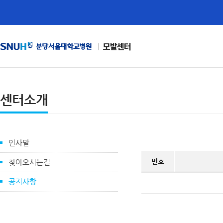
모발센터
센터소개
인사말
번호
찾아오시는길
공지사항