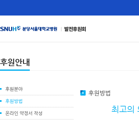
발전후원회
후원안내
후원분야
후원방법
후원방법
최고의 
온라인 약정서 작성