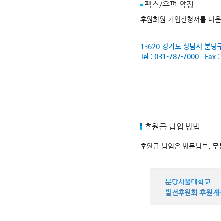
팩스/우편 약정
후원회원 가입신청서를 다운
13620 경기도 성남시 분
Tel : 031-787-7000 Fax 
후원금 납입 방법
후원금 납입은 방문납부, 무