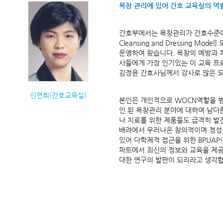
욕창 관리에 있어 간호 교육실의 역
간호부에서는 욕창관리가 간호수준에 
Cleansing and Dressing
운영하여 왔습니다. 욕창의 예방과 
사들에게 가장 인기있는 이 교육 
김정윤 간호사님께서 강사로 많은 
신연희(간호교육실)
본인은 개인적으로 WOCN역할을 
인 된 욕창관리 분야에 대하여 남다
나 치료를 위한 제품들도 급격히 발
배려에서 우러나온 창의적이며 정성
있어 다학제적 접근을 위한 BPUAP(B
파트에서 최신의 정보와 교육을 제공
대한 연구의 발판이 되리라고 생각합