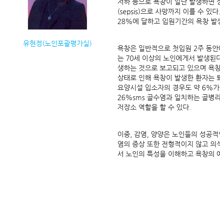
저하 등으로 욕창이 일단 발생하면 
(sepsis)으로 사망까지 이를 수 
28%에 달하고 입원기간의 욕창 발생
유현정(노인포괄평가실)
욕창은 일반적으로 첫입원 2주 동안에
는 70세 이상의 노인에게서 발생된다. 
생하는 것으로 보고되고 있으며 욕창
상태로 인해 욕창이 발생한 환자는 퇴
요양시설 입소자의 경우도 약 6%가
26%sms 골수염과 일치하는 골병
저장소 역할을 할 수 있다.
이중, 감염, 양양은 노인들의 성공적
염의 증상 또한 전형적이지 않고 의식
서 노인의 특성을 이해하고 욕창의 