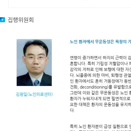
집행위원회
노인 환자에서 무운동성은 욕창의 가
연령이 증가하면서 하지의 근력이 
흔합니다. 특히 기립성 저혈압이나
감각의 저하로 인해 보행에 대한 자
다. 뇌졸중에 의한 마비, 퇴행성 관
인 환자에서도 흔히 거동장애가 동
건화, deconditioning)를 유발함
그런데 이와 같은 무운동성은 노인 
김광일(노인의료센터)
환자가 누워지내게 되면 필연적으로 
요한 대책은 환자의 운동성을 유지하
다.
특히 노인 환자분이 급성 질환으로 