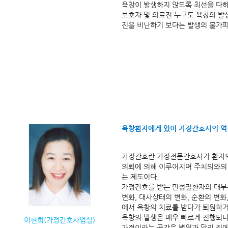
욕창이 발생하지 않도록 최선을 다하
보호자 및 의료진 누구도 욕창의 발
진을 비난하기 보다는 발생의 불가
욕창환자에게 있어 가정간호사의 역
가정간호란 가정전문간호사가 환자의
의뢰에 의해 이루어지며 주치의와의
는 제도이다.
가정간호를 받는 만성질환자의 대부분
변화, 대사상태의 변화, 순환의 변화
에서 욕창의 치료를 받다가 퇴원하거
욕창의 발생은 매우 빠르게 진행되나
이현희(가정간호사업실)
가정이라는 공간은 병원과 달리 집