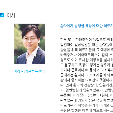
이사
환자에게 발생한 욕창에 대한 의료
피부 또는 피하조직이 눌림으로 인하
입원하여 침상생활을 하는 환자들에게
향상을 위해 의료기관이 그 예방에 
바꿔주거나 에어매트리스와 같이 부드
경우도 이와 유사한 예방책을 실시하
도 불구하고 욕창이 생기는 경우가 
하거나 근육이나 뼈 등의 지지조직
이경권(의료법무전담)
근래에는 환자나 그 보호자들의 의
관에서 종사하는 의료진의 책임이라고
다. 먼저 환자의 건강상태, 입원기간
지, 일반병실에 입원하였는지, 간병인
분류)에 따라 달리 판단해야 한다.
원하였는데 정도가 심한 욕창이 발
의료기관의 책임을 묻기가 어려울 것
욕창은 발생한 이후에 치료보다는 그