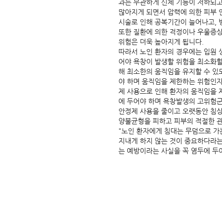
과는 무관하게 신체 기능이 저하되고
많아지게 되면서 압력에 의한 피부 
시술로 인해 공복기간이 늘어나고, 
또한 질환에 의한 걱정이나 우울증
위험은 더욱 높아지게 됩니다.
따라서 노인 환자의 경우에는 입원 
어야 욕창이 발생할 위험을 최소화할
해 최소한의 움직임을 유지할 수 있
야 하며 움직임을 제한하는 위험인자를
제 사용으로 인해 환자의 움직임을
에 두어야 하며 욕창발생의 고위험군
안정제 사용을 줄이고 오랫동안 침상
양불균형을 피하고 피부의 적절한 관
"노인 환자에게 침대는 무덤으로 가
지내게 하지 않는 것이 중요하다라는
는 예방이라는 사실을 꼭 염두에 두