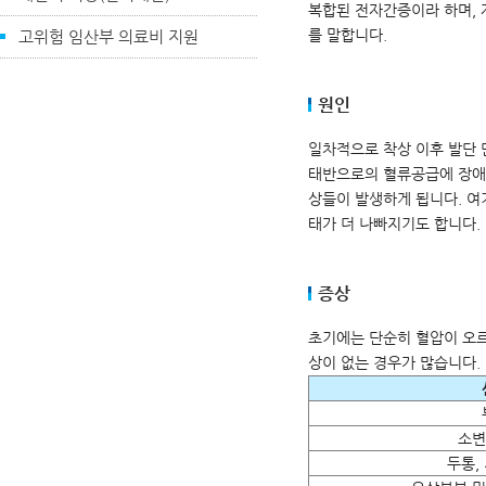
복합된 전자간증이라 하며, 
를 말합니다.
고위험 임산부 의료비 지원
원인
일차적으로 착상 이후 발단 
태반으로의 혈류공급에 장애가
상들이 발생하게 됩니다. 여
태가 더 나빠지기도 합니다.
증상
초기에는 단순히 혈압이 오르
상이 없는 경우가 많습니다.
소변
두통,