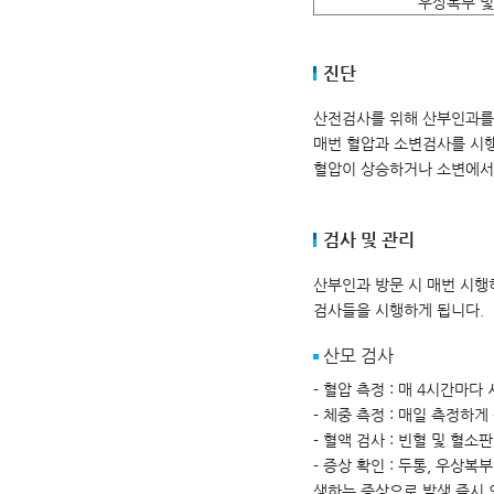
우상복부 및
진단
산전검사를 위해 산부인과를
매번 혈압과 소변검사를 시행
혈압이 상승하거나 소변에서
검사 및 관리
산부인과 방문 시 매번 시행
검사들을 시행하게 됩니다.
산모 검사
- 혈압 측정 : 매 4시간마
- 체중 측정 : 매일 측정하게
- 혈액 검사 : 빈혈 및 혈소
- 증상 확인 : 두통, 우상
생하는 증상으로 발생 즉시 