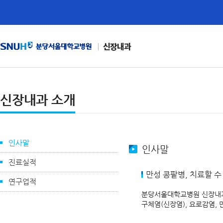
신장내과
신장내과 소개
인사말
인사말
진료실적
만성 콩팥병, 치료할 수
연구업적
분당서울대학교병원 신장내과
구체염(신장염), 요로감염,